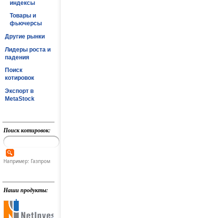
индексы
Товары и
фьючерсы
Другие рынки
Лидеры роста и
падения
Поиск
котировок
Экспорт в
MetaStock
Поиск котировок:
Например: Газпром
Наши продукты: