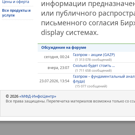
информации предназначен
Цены и оферта
или публичного распростра
Все продукты и
услуги
письменного согласия Бир
display системах.
Обсуждение на форуме
Газпром – акции (GAZP)
сегодня, 00:24
(1 313 078 сообщений)
Сколько будет стоить ...
вчера, 23:07
(1 711 658 сообщений)
Газпром – фундаментальный анал
23.07.2026, 13:54
флуда)
(15 077 сообщений)
© 2026
«МФД-ИнфоЦентр»
Все права защищены. Перепечатка материалов возможна только со ссы