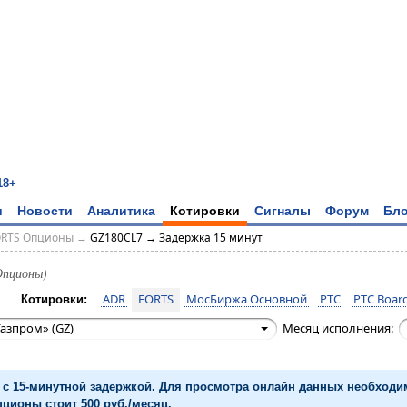
18+
и
Новости
Аналитика
Котировки
Сигналы
Форум
Бло
ORTS Опционы
→
GZ180CL7 → Задержка 15 минут
Опционы)
ADR
FORTS
МосБиржа Основной
РТС
РТС Board
Котировки:
азпром» (GZ)
Месяц исполнения:
с 15-минутной задержкой. Для просмотра онлайн данных необход
ционы стоит 500 руб./месяц.