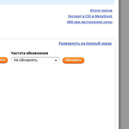
Итоги торгов
Экспорт в CSV и MetaStock
SMS при достижении цены
Развернуть на полный экран
Частота обновления
Не обновлять
нты
Обновить