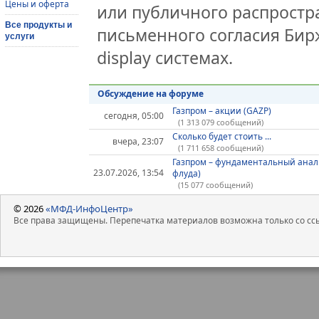
Цены и оферта
или публичного распростра
Все продукты и
письменного согласия Бир
услуги
display системах.
Обсуждение на форуме
Газпром – акции (GAZP)
сегодня, 05:00
(1 313 079 сообщений)
Сколько будет стоить ...
вчера, 23:07
(1 711 658 сообщений)
Газпром – фундаментальный анал
23.07.2026, 13:54
флуда)
(15 077 сообщений)
© 2026
«МФД-ИнфоЦентр»
Все права защищены. Перепечатка материалов возможна только со ссы