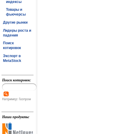
индексы
Товары и
фьючерсы
Другие рынки
Лидеры роста и
падения
Поиск
котировок
Экспорт в
MetaStock
Поиск котировок:
Например: Газпром
Наши продукты: