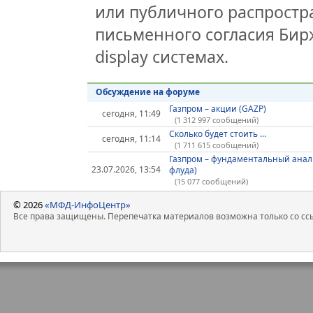
или публичного распростра
письменного согласия Бир
display системах.
Обсуждение на форуме
Газпром – акции (GAZP)
сегодня, 11:49
(1 312 997 сообщений)
Сколько будет стоить ...
сегодня, 11:14
(1 711 615 сообщений)
Газпром – фундаментальный анал
23.07.2026, 13:54
флуда)
(15 077 сообщений)
© 2026
«МФД-ИнфоЦентр»
Все права защищены. Перепечатка материалов возможна только со ссы