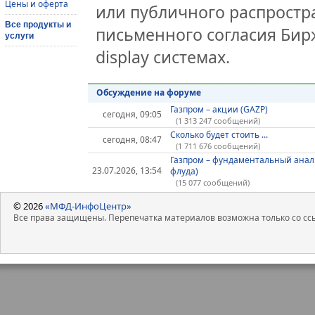
Цены и оферта
или публичного распростра
Все продукты и
письменного согласия Бир
услуги
display системах.
Обсуждение на форуме
Газпром – акции (GAZP)
сегодня, 09:05
(1 313 247 сообщений)
Сколько будет стоить ...
сегодня, 08:47
(1 711 676 сообщений)
Газпром – фундаментальный анал
23.07.2026, 13:54
флуда)
(15 077 сообщений)
© 2026
«МФД-ИнфоЦентр»
Все права защищены. Перепечатка материалов возможна только со ссы