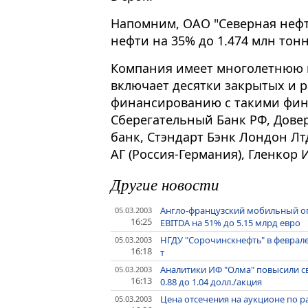
Напомним, ОАО "Северная нефть
нефти на 35% до 1.474 млн тонн
Компания имеет многолетнюю 
включает десятки закрытых и 
финансированию с такими фин
Сберегательный Банк РФ, Дов
банк, Стэндарт Бэнк Лондон Л
АГ (Россия-Германия), Гленкор
Другие новости
Англо-французский мобильный оп
05.03.2003
16:25
EBITDA на 51% до 5.15 млрд евро
НГДУ "Сорочинскнефть" в феврале
05.03.2003
16:18
т
Аналитики ИФ "Олма" повысили с
05.03.2003
16:13
0.88 до 1.04 долл./акция
Цена отсечения на аукционе по 
05.03.2003