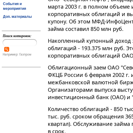
События и
марта 2003 г. в полном объеме 
мероприятия
корпоративных облигаций и вы
Доп. материалы
купону. Об этом МФД-ИнфоЦен
займа составил 850 млн руб.
Поиск котировок:
Накопленный купонный доход 
облигаций - 193.375 млн руб. 
корпоративных облигаций ОАО 
Например: Газпром
Облигационный заем ОАО "Севе
ФКЦБ России 6 февраля 2002 г.
межбанковской валютной бирже
Организаторами выпуска выст
инвестиционный банк (ОАО) и "
Количество облигаций - 850 ты
тыс. руб. сроком обращения 365
квартал). Обслуживание займа
в срок.