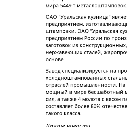
мира 5449 т металлоштамповок
ОАО "Уральская кузница" явля
предприятием, изготавливающ
штамповки. ОАО "Уральская ку
предприятием России по прои
заготовок из конструкционных,
нержавеющих сталей, жаропро
основе.
Завод специализируется на про
холодноштампованных стальных
отраслей промышленности. На
мощный в мире бесшаботный мо
сил, а также 4 молота с весом 
составляет более 80% отечест
такого класса.
Другие новости