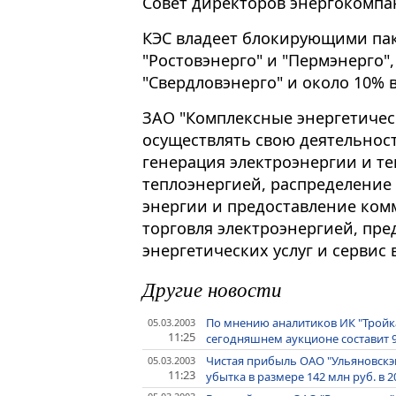
Совет директоров энергокомпа
КЭС владеет блокирующими па
"Ростовэнерго" и "Пермэнерго",
"Свердловэнерго" и около 10% в
ЗАО "Комплексные энергетичес
осуществлять свою деятельнос
генерация электроэнергии и теп
теплоэнергией, распределение
энергии и предоставление ком
торговля электроэнергией, пр
энергетических услуг и сервис 
Другие новости
По мнению аналитиков ИК "Тройка
05.03.2003
11:25
сегодняшнем аукционе составит 9
Чистая прибыль ОАО "Ульяновскэне
05.03.2003
11:23
убытка в размере 142 млн руб. в 2