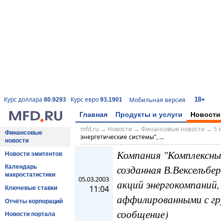
18+
Курс доллара
Курс евро
Мобильная версия
80.9293
93.1901
Главная
Продукты и услуги
Новости
mfd.ru
→
Новости
→
Финансовые новости
→
5 
Финансовые
энергетические системы", ...
новости
Компания "Комплексны
Новости эмитентов
созданная В.Вексельбе
Календарь
макростатистики
05.03.2003
акций энергокомпаний,
11:04
Ключевые ставки
аффилированными с гр
Отчёты корпораций
сообщение)
Новости портала