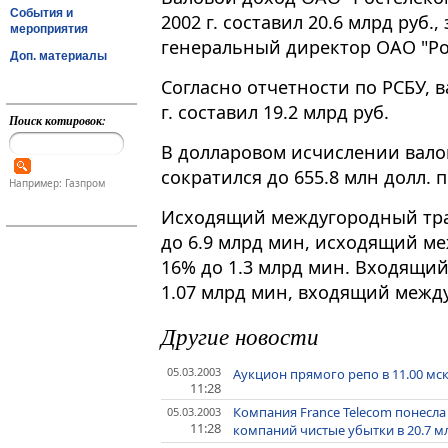
События и
2002 г. составил 20.6 млрд руб.
мероприятия
генеральный директор ОАО "Ро
Доп. материалы
Согласно отчетности по РСБУ, в
г. составил 19.2 млрд руб.
Поиск котировок:
В долларовом исчислении валов
сократился до 655.8 млн долл. п
Например: Газпром
Исходящий междугородный траф
до 6.9 млрд мин, исходящий м
16% до 1.3 млрд мин. Входящи
1.07 млрд мин, входящий межд
Другие новости
05.03.2003
Аукцион прямого репо в 11.00 мск
11:28
Компания France Telecom понесла
05.03.2003
11:28
компаний чистые убытки в 20.7 м