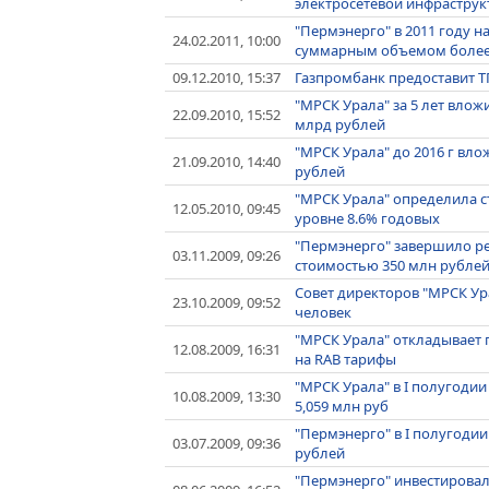
электросетевой инфраструкту
"Пермэнерго" в 2011 году 
24.02.2011, 10:00
суммарным объемом более 
09.12.2010, 15:37
Газпромбанк предоставит ТГ
"МРСК Урала" за 5 лет влож
22.09.2010, 15:52
млрд рублей
"МРСК Урала" до 2016 г вло
21.09.2010, 14:40
рублей
"МРСК Урала" определила ст
12.05.2010, 09:45
уровне 8.6% годовых
"Пермэнерго" завершило р
03.11.2009, 09:26
стоимостью 350 млн рубле
Совет директоров "МРСК Ур
23.10.2009, 09:52
человек
"МРСК Урала" откладывает 
12.08.2009, 16:31
на RAB тарифы
"МРСК Урала" в I полугодии
10.08.2009, 13:30
5,059 млн руб
"Пермэнерго" в I полугоди
03.07.2009, 09:36
рублей
"Пермэнерго" инвестировал