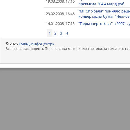
19.03.2008, 17:16
превысил 304.4 млрд руб
"МРСК Урала" приняло реше
29.02.2008, 16:46
конвертации бумаг "Челябэ
14.01.2008, 17:15
"Пермэнергосбыт" в 2007 г.
1
2
3
4
© 2026
«МФД-ИнфоЦентр»
Все права защищены. Перепечатка материалов возможна только со ссы