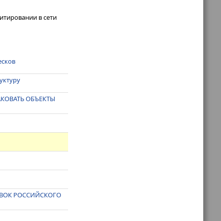
итировании в сети
есков
уктуру
КОВАТЬ ОБЪЕКТЫ
АВОК РОССИЙСКОГО