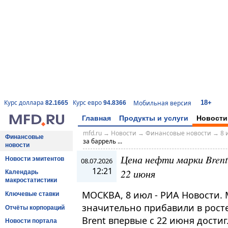
18+
Курс доллара
Курс евро
Мобильная версия
82.1665
94.8366
Главная
Продукты и услуги
Новости
mfd.ru
→
Новости
→
Финансовые новости
→
8 
Финансовые
за баррель ...
новости
Цена нефти марки Brent
Новости эмитентов
08.07.2026
12:21
22 июня
Календарь
макростатистики
МОСКВА, 8 июл - РИА Новости.
Ключевые ставки
значительно прибавили в росте
Отчёты корпораций
Brent впервые с 22 июня достиг
Новости портала