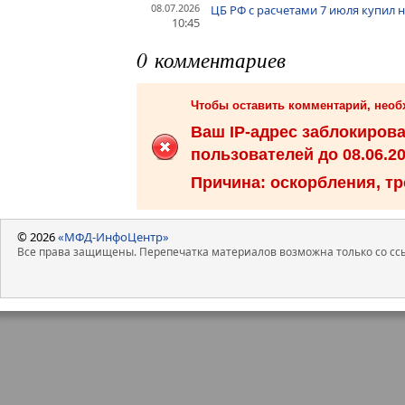
08.07.2026
ЦБ РФ с расчетами 7 июля купил 
10:45
0 комментариев
Чтобы оставить комментарий, нео
Ваш IP-адрес заблокиров
пользователей до 08.06.20
Причина: оскорбления, тр
© 2026
«МФД-ИнфоЦентр»
Все права защищены. Перепечатка материалов возможна только со ссы