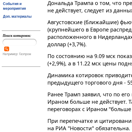
Дональда Трампа о том, что п
События и
мероприятия
не действует, следует из данн
Доп. материалы
Августовские (ближайшие) фью
(крупнейшего в Европе распред
Поиск котировок:
расположенного в Нидерландах)
доллар (+3,7%)​​​.
Например: Газпром
По состоянию на 9.09 мск показ
(+2,9%), а в 11.22 мск цены подн
Динамика котировок приводитс
предыдущего торгового дня - 55
Ранее Трамп заявил, что по ег
Ираном больше не действует. Т
переговорах с Ираном "больше 
При перепечатке и цитировани
на РИА "Новости" обязательна.