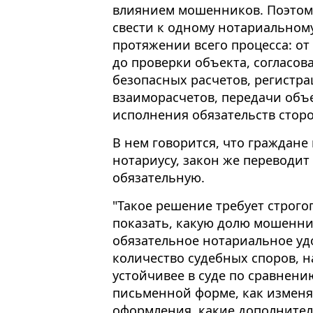
влиянием мошенников. Поэтому
свести к одному нотариальном
протяжении всего процесса: от
до проверки объекта, согласов
безопасных расчетов, регистр
взаиморасчетов, передачи объ
исполнения обязательств сторон
В нем говорится, что граждане 
нотариусу, закон же переводит
обязательную.
"Такое решение требует строг
показать, какую долю мошенни
обязательное нотариальное уд
количество судебных споров, 
устойчивее в суде по сравнени
письменной форме, как изменя
оформления, какие дополнител