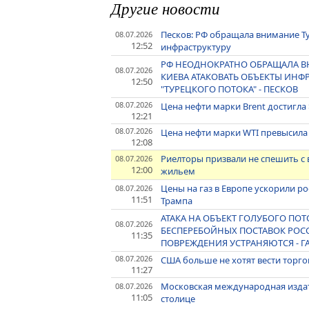
Другие новости
Песков: РФ обращала внимание Ту
08.07.2026
12:52
инфраструктуру
РФ НЕОДНОКРАТНО ОБРАЩАЛА 
08.07.2026
КИЕВА АТАКОВАТЬ ОБЪЕКТЫ ИНФ
12:50
"ТУРЕЦКОГО ПОТОКА" - ПЕСКОВ
08.07.2026
Цена нефти марки Brent достигла 
12:21
08.07.2026
Цена нефти марки WTI превысила 
12:08
Риелторы призвали не спешить с
08.07.2026
12:00
жильем
Цены на газ в Европе ускорили рос
08.07.2026
11:51
Трампа
АТАКА НА ОБЪЕКТ ГОЛУБОГО ПО
08.07.2026
БЕСПЕРЕБОЙНЫХ ПОСТАВОК РОС
11:35
ПОВРЕЖДЕНИЯ УСТРАНЯЮТСЯ - 
08.07.2026
США больше не хотят вести торго
11:27
Московская международная издате
08.07.2026
11:05
столице