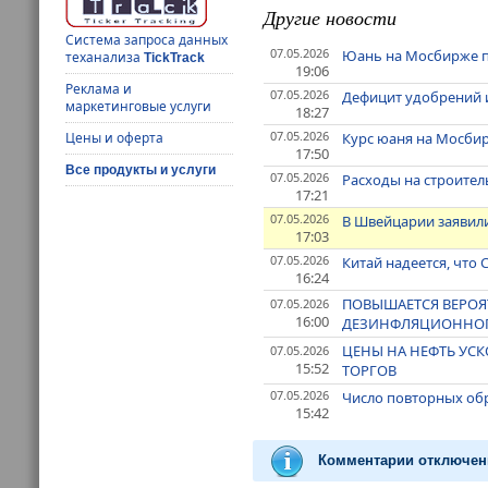
Другие новости
Система запроса данных
07.05.2026
Юань на Мосбирже по
теханализа
TickTrack
19:06
Реклама и
07.05.2026
Дефицит удобрений и
маркетинговые услуги
18:27
07.05.2026
Курс юаня на Мосбир
Цены и оферта
17:50
Все продукты и услуги
07.05.2026
Расходы на строител
17:21
07.05.2026
В Швейцарии заявили 
17:03
07.05.2026
Китай надеется, чт
16:24
ПОВЫШАЕТСЯ ВЕРОЯТ
07.05.2026
16:00
ДЕЗИНФЛЯЦИОННОГО
ЦЕНЫ НА НЕФТЬ УСКО
07.05.2026
15:52
ТОРГОВ
07.05.2026
Число повторных обр
15:42
Комментарии отключен