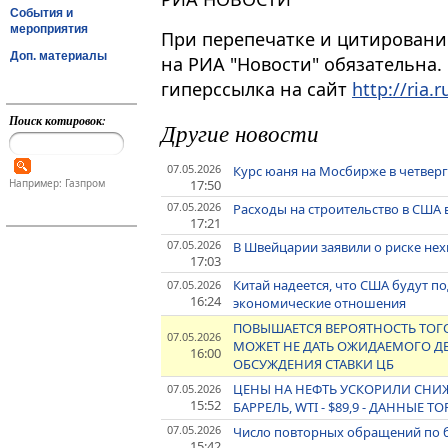
События и
мероприятия
При перепечатке и цитировани
Доп. материалы
на РИА "Новости" обязательна.
гиперссылка на сайт
http://ria.r
Поиск котировок:
Другие новости
07.05.2026
Курс юаня на Мосбирже в четверг
17:50
Например: Газпром
07.05.2026
Расходы на строительство в США 
17:21
07.05.2026
В Швейцарии заявили о риске нехв
17:03
Китай надеется, что США будут 
07.05.2026
16:24
экономические отношения
ПОВЫШАЕТСЯ ВЕРОЯТНОСТЬ ТОГО,
07.05.2026
МОЖЕТ НЕ ДАТЬ ОЖИДАЕМОГО Д
16:00
ОБСУЖДЕНИЯ СТАВКИ ЦБ
ЦЕНЫ НА НЕФТЬ УСКОРИЛИ СНИЖЕН
07.05.2026
15:52
БАРРЕЛЬ, WTI - $89,9 - ДАННЫЕ Т
07.05.2026
Число повторных обращений по б
15:42