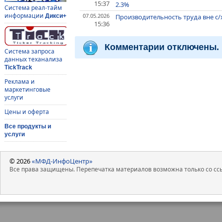
15:37
2.3%
Система реал-тайм
информации
07.05.2026
Производительность труда вне с/х
Дикси+
15:36
Комментарии отключены.
Система запроса
данных теханализа
TickTrack
Реклама и
маркетинговые
услуги
Цены и оферта
Все продукты и
услуги
© 2026
«МФД-ИнфоЦентр»
Все права защищены. Перепечатка материалов возможна только со ссы