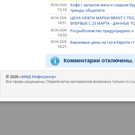
Кофе с запахом мяса и сладкие бу
28.04.2026
15:19
тренды общепита
ЦЕНА НЕФТИ МАРКИ BRENT С ПОС
28.04.2026
14:51
ВПЕРВЫЕ С 23 МАРТА - ДАННЫЕ Т
28.04.2026
Росрыболовство предупредило о 
14:33
28.04.2026
Биржевые цены на газ в Европе с
14:21
Комментарии отключены.
© 2026
«МФД-ИнфоЦентр»
Все права защищены. Перепечатка материалов возможна только со ссы