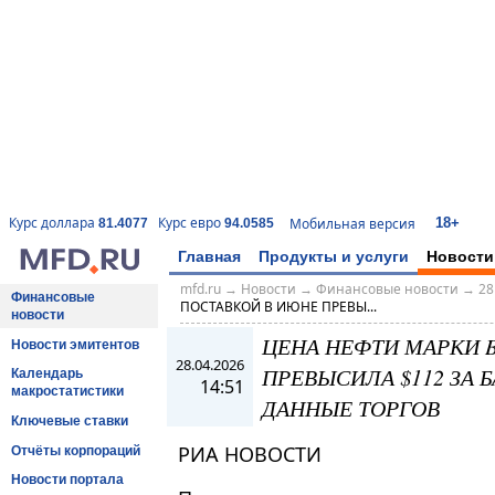
18+
Курс доллара
Курс евро
Мобильная версия
81.4077
94.0585
Главная
Продукты и услуги
Новости
mfd.ru
→
Новости
→
Финансовые новости
→
28
Финансовые
ПОСТАВКОЙ В ИЮНЕ ПРЕВЫ...
новости
ЦЕНА НЕФТИ МАРКИ 
Новости эмитентов
28.04.2026
ПРЕВЫСИЛА $112 ЗА Б
Календарь
14:51
макростатистики
ДАННЫЕ ТОРГОВ
Ключевые ставки
РИА НОВОСТИ
Отчёты корпораций
Новости портала