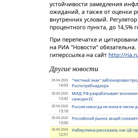
устойчивости замедления инф
ожиданий, а также от оценки 
внутренних условий. Регулятор
процентного пункта, до 14,5% 
При перепечатке и цитировани
на РИА "Новости" обязательна.
гиперссылка на сайт
http://ria.r
Другие новости
"Честный знак" заблокировал пр
28.04.2026
14:03
Роспотребнадзора
МИД: РФ разрабатывает экономиче
28.04.2026
13:42
санкции ЕС
28.04.2026
Россия никогда не жила в таком 
13:18
28.04.2026
Российский рынок акций снижает
13:00
28.04.2026
Набиуллина рассказала, как ЦБ п
12:51