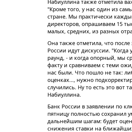
Набиуллина также отметила ва
"Кроме того, у нас один из са
стране. Мы практически каждый
директоров, опрашиваем 15 ты
малых, средних, из разных отра
Она также отметила, что после
России идут дискуссии. "Когда 
раунд, - и когда опорный, мы 
факту и сравниваем с теми ожи
нас были. Что пошло не так: л
оценках..., нужно подкорректи
случились. Ну то есть это вот 
Набиуллина.
Банк России в заявлении по к
пятницу полностью сохранил у
дальнейшим шагам: будет оцен
снижения ставки на ближайших