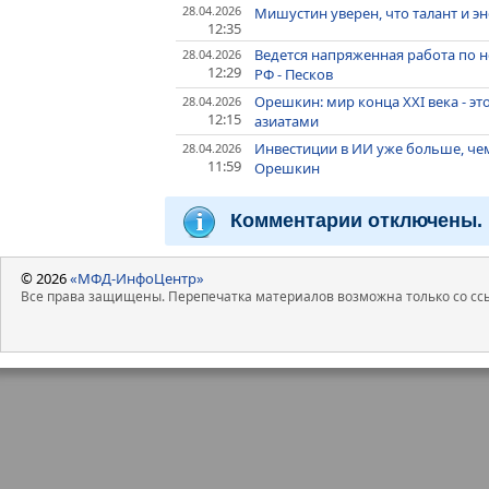
28.04.2026
Мишустин уверен, что талант и э
12:35
Ведется напряженная работа по 
28.04.2026
12:29
РФ - Песков
Орешкин: мир конца XXI века - 
28.04.2026
12:15
азиатами
Инвестиции в ИИ уже больше, чем
28.04.2026
11:59
Орешкин
Комментарии отключены.
© 2026
«МФД-ИнфоЦентр»
Все права защищены. Перепечатка материалов возможна только со ссы