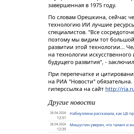
завершенная в 1975 году.
По словам Орешкина, сейчас че
технологию ИИ лучшие ресурсы
специалистов. "Все сосредоточ
поэтому мы видим тот большой 
развитии этой технологии... Ч
на технологии искусственного 
будущего развития", - заключил
При перепечатке и цитировани
на РИА "Новости" обязательна.
гиперссылка на сайт
http://ria.r
Другие новости
28.04.2026
Набиуллина рассказала, как ЦБ п
12:51
28.04.2026
Мишустин уверен, что талант и э
12:35