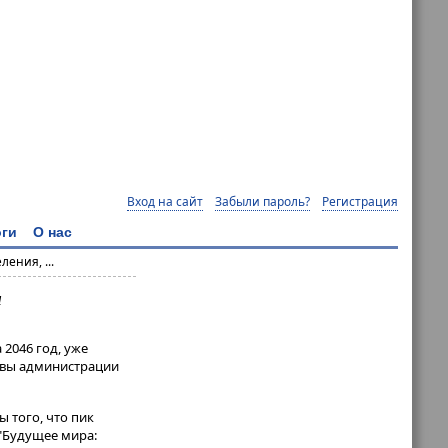
Вход на сайт
Забыли пароль?
Регистрация
ги
О нас
ения, ...
н
 2046 год, уже
авы администрации
ы того, что пик
 "Будущее мира: