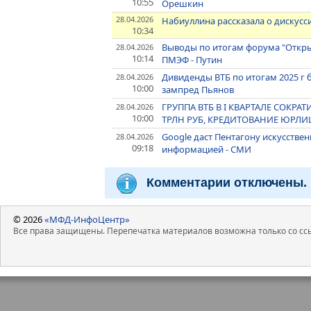
10:55
Орешкин
28.04.2026
Набиуллина рассказала о дискусс
10:34
Выводы по итогам форума "Откры
28.04.2026
10:14
ПМЭФ - Путин
Дивиденды ВТБ по итогам 2025 г б
28.04.2026
10:00
зампред Пьянов
ГРУППА ВТБ В I КВАРТАЛЕ СОКРА
28.04.2026
10:00
ТРЛН РУБ, КРЕДИТОВАНИЕ ЮРЛИЦ 
Google даст Пентагону искусстве
28.04.2026
09:18
информацией - СМИ
Комментарии отключены.
© 2026
«МФД-ИнфоЦентр»
Все права защищены. Перепечатка материалов возможна только со ссы