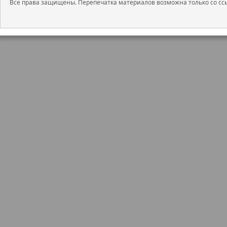
Все права защищены. Перепечатка материалов возможна только со ссы