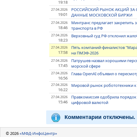
19:18
РОССИЙСКИЙ РЫНОК АКЦИЙ ЗА 
27.04.2026
19:01
ДАННЫЕ МОСКОВСКОЙ БИРЖИ
Минтранс предлагает закрепить
27.04.2026
18:46
транспорта в РФ
27.04.2026
Верховный суд РФ отклонил жалоб
18:23
Пять компаний-финалистов "Мара
27.04.2026
17:58
на ПМЭФ-2026
Патрушев назвал хорошими персп
27.04.2026
17:45
морской сфере
27.04.2026
Глава OpenAI объявил о пересмотр
16:56
27.04.2026
Мировой рынок робототехники к 2
16:22
Правкомиссия одобрила порядок 
27.04.2026
15:46
цифровой валютой
Комментарии отключены.
© 2026
«МФД-ИнфоЦентр»