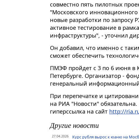
совместно пять пилотных проек
"Московского инновационного 
новые разработки по запросу Р
активное тестирование в рамк
инфраструктуры", - уточнил дир
Он добавил, что именно с так
сможет обеспечить технологич
ПМЭФ пройдет с 3 по 6 июня в 
Петербурге. Организатор - фонд
генеральный информационный
При перепечатке и цитировани
на РИА "Новости" обязательна.
гиперссылка на сайт
http://ria.r
Другие новости
27.04.2026
Курс рубля вырос к юаню на Мос