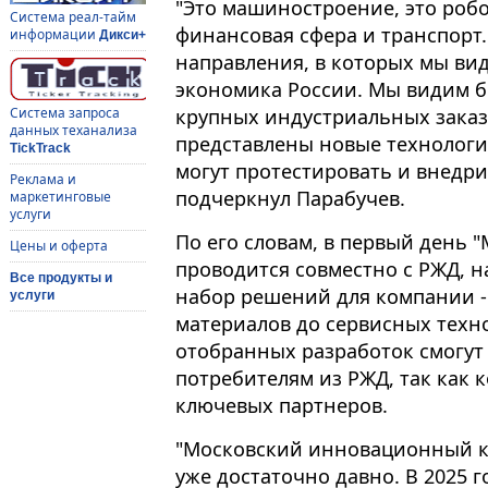
"Это машиностроение, это робо
Система реал-тайм
финансовая сфера и транспорт
информации
Дикси+
направления, в которых мы ви
экономика России. Мы видим б
крупных индустриальных заказ
Система запроса
данных теханализа
представлены новые технологи
TickTrack
могут протестировать и внедрит
Реклама и
подчеркнул Парабучев.
маркетинговые
услуги
По его словам, в первый день
Цены и оферта
проводится совместно с РЖД, 
Все продукты и
набор решений для компании -
услуги
материалов до сервисных техно
отобранных разработок смогут
потребителям из РЖД, так как 
ключевых партнеров.
"Московский инновационный к
уже достаточно давно. В 2025 г