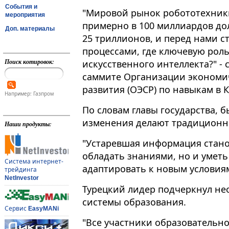
События и
"Мировой рынок робототехник
мероприятия
примерно в 100 миллиардов дол
Доп. материалы
25 триллионов, и перед нами ст
процессами, где ключевую роль
Поиск котировок:
искусственного интеллекта?" - 
саммите Организации экономич
развития (ОЭСР) по навыкам в Ко
Например: Газпром
По словам главы государства, 
изменения делают традиционн
Наши продукты:
"Устаревшая информация стано
обладать знаниями, но и уметь
Система интернет-
адаптировать к новым условиям
трейдинга
NetInvestor
Турецкий лидер подчеркнул н
системы образования.
Сервис
EasyMANi
"Все участники образовательно