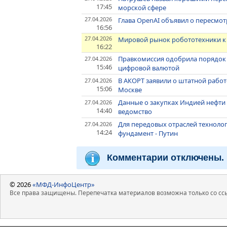
17:45
морской сфере
27.04.2026
Глава OpenAI объявил о пересмотр
16:56
27.04.2026
Мировой рынок робототехники к 2
16:22
Правкомиссия одобрила порядок 
27.04.2026
15:46
цифровой валютой
В АКОРТ заявили о штатной работ
27.04.2026
15:06
Москве
Данные о закупках Индией нефти 
27.04.2026
14:40
ведомство
Для передовых отраслей техноло
27.04.2026
14:24
фундамент - Путин
Комментарии отключены.
© 2026
«МФД-ИнфоЦентр»
Все права защищены. Перепечатка материалов возможна только со ссы