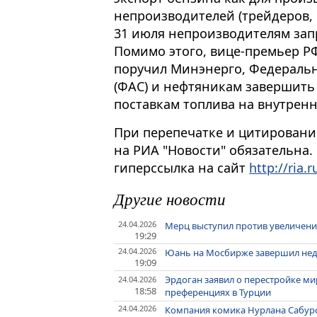
непроизводителей (трейдеров, 
31 июля непроизводителям зап
Помимо этого, вице-премьер РФ
поручил Минэнерго, Федераль
(ФАС) и нефтяникам завершить
поставкам топлива на внутрен
При перепечатке и цитировани
на РИА "Новости" обязательна.
гиперссылка на сайт
http://ria.r
Другие новости
24.04.2026
Мерц выступил против увеличени
19:29
24.04.2026
Юань на Мосбирже завершил неде
19:09
Эрдоган заявил о перестройке м
24.04.2026
18:58
преференциях в Турции
24.04.2026
Компания комика Нурлана Сабуро