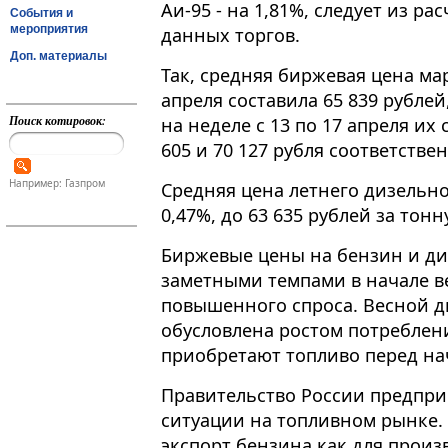
Аи-95 - на 1,81%, следует из р
События и
мероприятия
данных торгов.
Доп. материалы
Так, средняя биржевая цена мар
апреля составила 65 839 рублей, а
Поиск котировок:
на неделе с 13 по 17 апреля их
605 и 70 127 рубля соответстве
Например: Газпром
Средняя цена летнего дизельно
0,47%, до 63 635 рублей за тонн
Биржевые цены на бензин и ди
заметными темпами в начале в
повышенного спроса. Весной д
обусловлена ростом потреблен
приобретают топливо перед на
Правительство России предпри
ситуации на топливном рынке. 
экспорт бензина как для произ