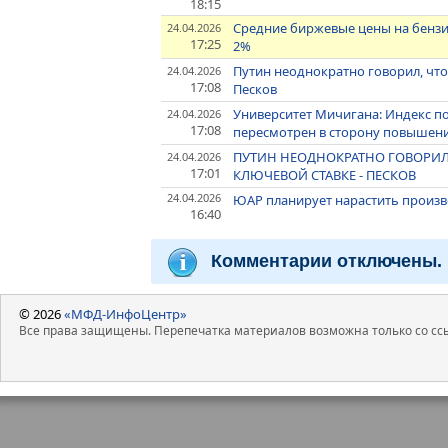
18:15
Средние биржевые цены на бензи
24.04.2026
17:25
2%
Путин неоднократно говорил, что
24.04.2026
17:08
Песков
Университет Мичигана: Индекс п
24.04.2026
17:08
пересмотрен в сторону повышен
ПУТИН НЕОДНОКРАТНО ГОВОРИЛ,
24.04.2026
17:01
КЛЮЧЕВОЙ СТАВКЕ - ПЕСКОВ
24.04.2026
ЮАР планирует нарастить произво
16:40
Комментарии отключены.
© 2026
«МФД-ИнфоЦентр»
Все права защищены. Перепечатка материалов возможна только со ссы