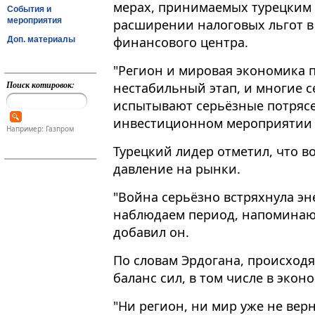
мерах, принимаемых турецким п
События и
мероприятия
расширении налоговых льгот в
финансового центра.
Доп. материалы
"Регион и мировая экономика 
Поиск котировок:
нестабильный этап, и многие с
испытывают серьёзные потрясен
инвестиционном мероприятии в С
Например: Газпром
Турецкий лидер отметил, что 
давление на рынки.
"Война серьёзно встряхнула э
наблюдаем период, напоминаю
добавил он.
По словам Эрдогана, происход
баланс сил, в том числе в экон
"Ни регион, ни мир уже не вер