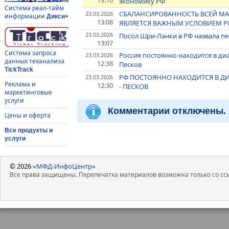
13:10
экономику РФ
Система реал-тайм
СБАЛАНСИРОВАННОСТЬ ВСЕЙ М
23.03.2026
информации
Дикси+
13:08
ЯВЛЯЕТСЯ ВАЖНЫМ УСЛОВИЕМ Р
23.03.2026
Посол Шри-Ланки в РФ назвала пе
13:07
Система запроса
Россия постоянно находится в диа
23.03.2026
данных теханализа
12:38
Песков
TickTrack
РФ ПОСТОЯННО НАХОДИТСЯ В ДИА
23.03.2026
Реклама и
12:30
- ПЕСКОВ
маркетинговые
услуги
Комментарии отключены.
Цены и оферта
Все продукты и
услуги
© 2026
«МФД-ИнфоЦентр»
Все права защищены. Перепечатка материалов возможна только со ссы