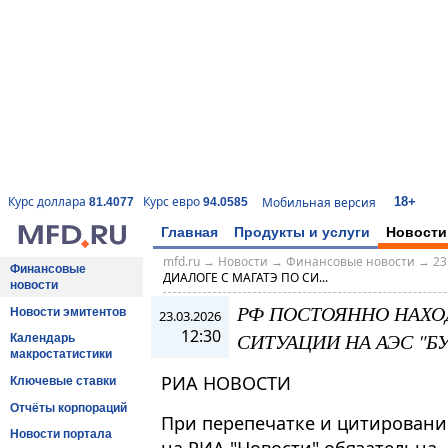
18+
Курс доллара
Курс евро
Мобильная версия
81.4077
94.0585
Главная
Продукты и услуги
Новости
mfd.ru
→
Новости
→
Финансовые новости
→
23
Финансовые
ДИАЛОГЕ С МАГАТЭ ПО СИ...
новости
РФ ПОСТОЯННО НАХОД
Новости эмитентов
23.03.2026
12:30
СИТУАЦИИ НА АЭС "Б
Календарь
макростатистики
РИА НОВОСТИ
Ключевые ставки
Отчёты корпораций
При перепечатке и цитировани
Новости портала