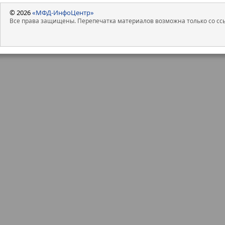
© 2026
«МФД-ИнфоЦентр»
Все права защищены. Перепечатка материалов возможна только со ссы