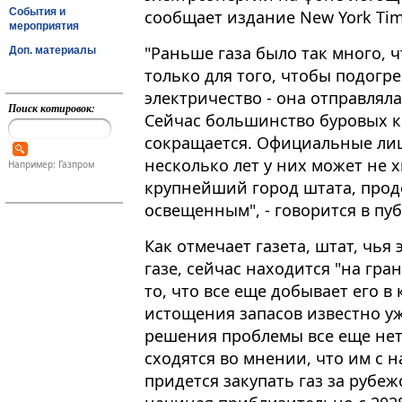
События и
сообщает издание New York Tim
мероприятия
"Раньше газа было так много, ч
Доп. материалы
только для того, чтобы подогр
электричество - она отправляла 
Поиск котировок:
Сейчас большинство буровых ко
сокращается. Официальные ли
несколько лет у них может не 
Например: Газпром
крупнейший город штата, прод
освещенным", - говорится в пу
Как отмечает газета, штат, чья
газе, сейчас находится "на гра
то, что все еще добывает его 
истощения запасов известно уж
решения проблемы все еще не
сходятся во мнении, что им с
придется закупать газ за рубе