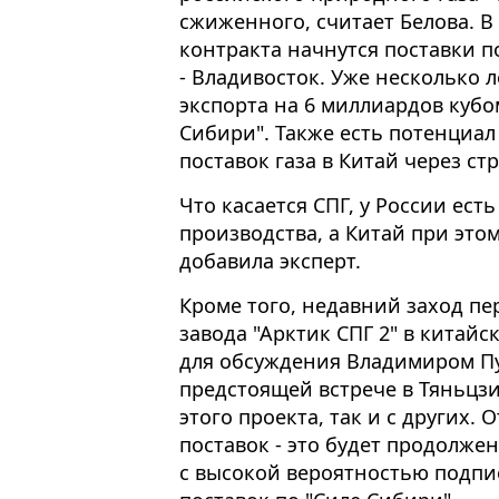
сжиженного, считает Белова. В
контракта начнутся поставки п
- Владивосток. Уже несколько 
экспорта на 6 миллиардов кубо
Сибири". Также есть потенциа
поставок газа в Китай через с
Что касается СПГ, у России ест
производства, а Китай при это
добавила эксперт.
Кроме того, недавний заход пе
завода "Арктик СПГ 2" в китай
для обсуждения Владимиром П
предстоящей встрече в Тяньцзи
этого проекта, так и с других
поставок - это будет продолже
с высокой вероятностью подпи