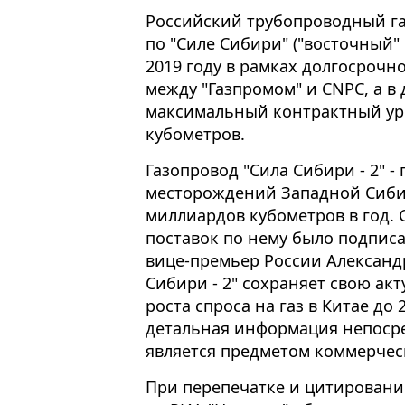
Российский трубопроводный газ
по "Силе Сибири" ("восточный"
2019 году в рамках долгосрочн
между "Газпромом" и CNPC, а в
максимальный контрактный уро
кубометров.
Газопровод "Сила Сибири - 2" - 
месторождений Западной Сибир
миллиардов кубометров в год.
поставок по нему было подписан
вице-премьер России Александр
Сибири - 2" сохраняет свою ак
роста спроса на газ в Китае до 
детальная информация непосре
является предметом коммерчес
При перепечатке и цитировани