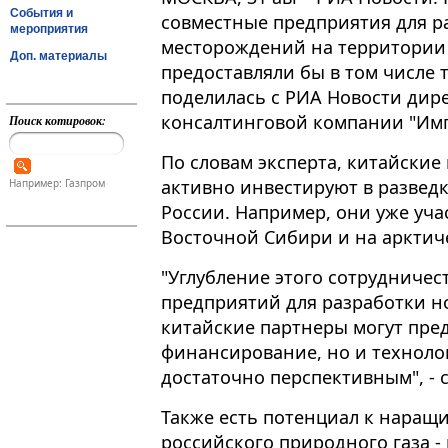
События и
совместные предприятия для р
мероприятия
месторождений на территории 
Доп. материалы
предоставляли бы в том числе
поделилась с РИА Новости дир
консалтинговой компании "Имп
Поиск котировок:
По словам эксперта, китайские
активно инвестируют в развед
Например: Газпром
России​​​. Например, они уже уч
Восточной Сибири и на арктич
"Углубление этого сотрудничес
предприятий для разработки н
китайские партнеры могут пред
финансирование, но и технолог
достаточно перспективным", - с
Также есть потенциал к наращ
российского природного газа - 