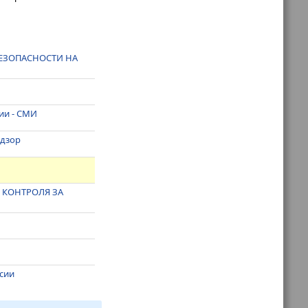
БЕЗОПАСНОСТИ НА
ии - СМИ
адзор
 КОНТРОЛЯ ЗА
ссии