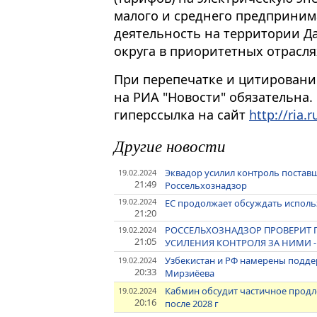
малого и среднего предприним
деятельность на территории Д
округа в приоритетных отрасл
При перепечатке и цитировани
на РИА "Новости" обязательна.
гиперссылка на сайт
http://ria.r
Другие новости
Эквадор усилил контроль поставщ
19.02.2024
21:49
Россельхознадзор
19.02.2024
ЕС продолжает обсуждать исполь
21:20
РОССЕЛЬХОЗНАДЗОР ПРОВЕРИТ 
19.02.2024
21:05
УСИЛЕНИЯ КОНТРОЛЯ ЗА НИМИ 
Узбекистан и РФ намерены поддер
19.02.2024
20:33
Мирзиёева
Кабмин обсудит частичное продл
19.02.2024
20:16
после 2028 г