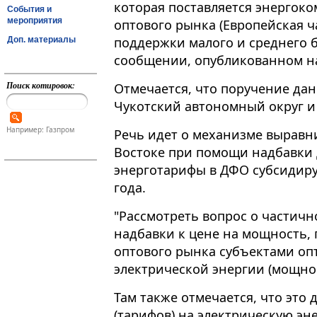
которая поставляется энергок
События и
мероприятия
оптового рынка (Европейская ча
поддержки малого и среднего б
Доп. материалы
сообщении, опубликованном на
Поиск котировок:
Отмечается, что поручение дан
Чукотский автономный округ и Х
Например: Газпром
Речь идет о механизме выравн
Востоке при помощи надбавки 
энерготарифы в ДФО субсидиру
года.
"Рассмотреть вопрос о частичн
надбавки к цене на мощность,
оптового рынка субъектами оп
электрической энергии (мощнос
Там также отмечается, что это 
(тарифов) на электрическую эн