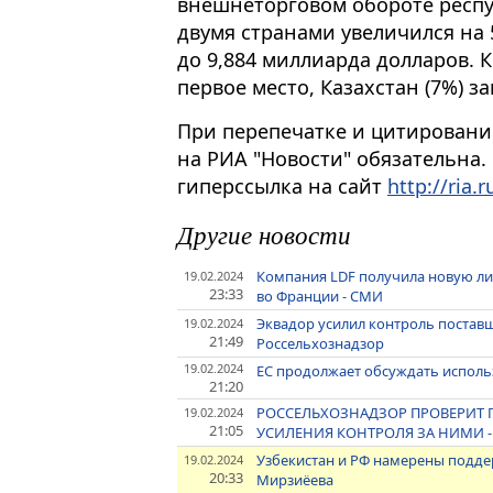
внешнеторговом обороте респу
двумя странами увеличился на 
до 9,884 миллиарда долларов. 
первое место, Казахстан (7%) з
При перепечатке и цитировани
на РИА "Новости" обязательна.
гиперссылка на сайт
http://ria.r
Другие новости
Компания LDF получила новую ли
19.02.2024
23:33
во Франции - СМИ
Эквадор усилил контроль поставщ
19.02.2024
21:49
Россельхознадзор
19.02.2024
ЕС продолжает обсуждать исполь
21:20
РОССЕЛЬХОЗНАДЗОР ПРОВЕРИТ 
19.02.2024
21:05
УСИЛЕНИЯ КОНТРОЛЯ ЗА НИМИ 
Узбекистан и РФ намерены поддер
19.02.2024
20:33
Мирзиёева