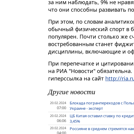
за ним наблюдать, 9% не нравя
что они способны развивать п
При этом, по словам аналитико
обычный физический спорт в б
популярен. Почти столько же с
востребованным станет фиджит
дисциплины, включающие и офл
При перепечатке и цитировани
на РИА "Новости" обязательна.
гиперссылка на сайт
http://ria.r
Другие новости
Блокада погранпереходов с Поль
20.02.2024
07:00
Украине - эксперт
ЦБ Китая оставил ставку по кред
20.02.2024
06:06
3,45%
20.02.2024
Россияне в среднем стремятся нак
04:00