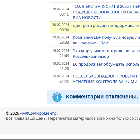
"СОЛЛЕРС" ЗАПУСТИТ В 2025 Г 
20.02.2024
ПОДУШЕК БЕЗОПАСНОСТИ НА ЗАВ
03:15
РИА НОВОСТИ
20.02.2024
Две трети россиян поддерживают 
00:30
Компания LDF получила новую ли
19.02.2024
23:33
во Франции - СМИ
Эквадор усилил контроль поставщ
19.02.2024
21:49
Россельхознадзор
19.02.2024
ЕС продолжает обсуждать исполь
21:20
РОССЕЛЬХОЗНАДЗОР ПРОВЕРИТ 
19.02.2024
21:05
УСИЛЕНИЯ КОНТРОЛЯ ЗА НИМИ 
Комментарии отключены.
© 2026
«МФД-ИнфоЦентр»
Все права защищены. Перепечатка материалов возможна только со ссы