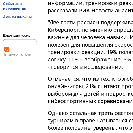
информации, тренировки реакци
События и
мероприятия
рассказали РИА Новости анали
Доп. материалы
"Две трети россиян поддержив
Киберспорт, по мнению опроше
Поиск котировок:
важные для человека навыки​​​. 
полезен для повышения скорос
тренировки реакции. 19% пола
Например: Газпром
логику, 11% – воображение, 5%
- говорится в исследовании.
Отмечается, что из тех, кто л
онлайн-игры, 21% считают пр
выбором для детей и подростко
киберспортивных соревновани
Однако остальная треть респо
турнирам в праве называться 
более половины уверены, что э