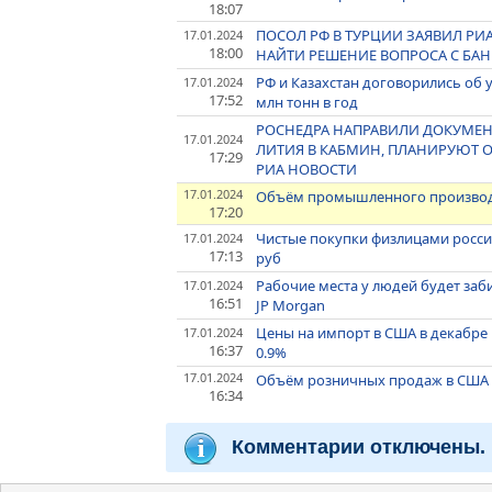
18:07
ПОСОЛ РФ В ТУРЦИИ ЗАЯВИЛ РИ
17.01.2024
18:00
НАЙТИ РЕШЕНИЕ ВОПРОСА С БА
РФ и Казахстан договорились об 
17.01.2024
17:52
млн тонн в год
РОСНЕДРА НАПРАВИЛИ ДОКУМЕ
17.01.2024
ЛИТИЯ В КАБМИН, ПЛАНИРУЮТ ОБ
17:29
РИА НОВОСТИ
17.01.2024
Объём промышленного производст
17:20
Чистые покупки физлицами россий
17.01.2024
17:13
руб
Рабочие места у людей будет заб
17.01.2024
16:51
JP Morgan
Цены на импорт в США в декабре 
17.01.2024
16:37
0.9%
17.01.2024
Объём розничных продаж в США в
16:34
Комментарии отключены.