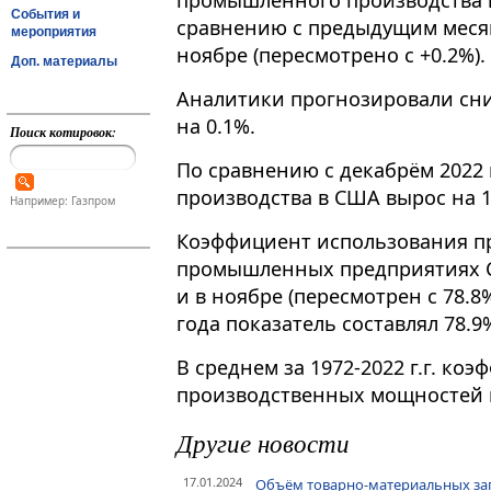
промышленного производства в
События и
сравнению с предыдущим месяц
мероприятия
ноябре (пересмотрено с +0.2%).
Доп. материалы
Аналитики прогнозировали сни
на 0.1%.
Поиск котировок:
По сравнению с декабрём 2022
производства в США вырос на 1
Например: Газпром
Коэффициент использования п
промышленных предприятиях СШ
и в ноябре (пересмотрен с 78.8%
года показатель составлял 78.9
В среднем за 1972-2022 г.г. ко
производственных мощностей в
Другие новости
17.01.2024
Объём товарно-материальных зап