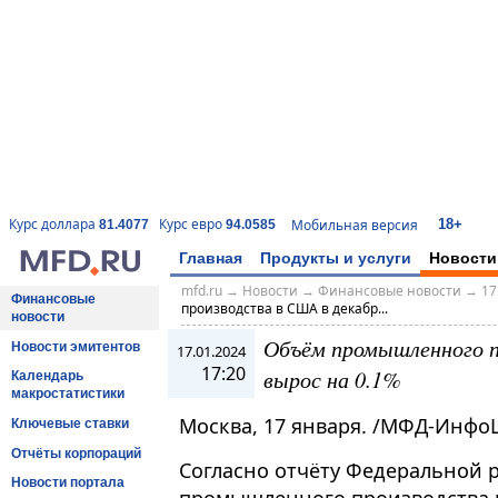
18+
Курс доллара
Курс евро
Мобильная версия
81.4077
94.0585
Главная
Продукты и услуги
Новости
mfd.ru
→
Новости
→
Финансовые новости
→
17
Финансовые
производства в США в декабр...
новости
Объём промышленного п
Новости эмитентов
17.01.2024
17:20
вырос на 0.1%
Календарь
макростатистики
Москва, 17 января. /МФД-Инфо
Ключевые ставки
Отчёты корпораций
Согласно отчёту Федеральной 
Новости портала