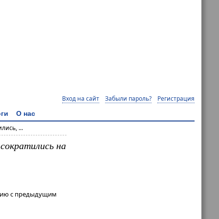
Вход на сайт
Забыли пароль?
Регистрация
ги
О нас
ись, ...
 сократились на
ению с предыдущим