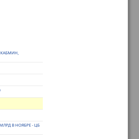
 КАБМИН,
n
МЛРД В НОЯБРЕ - ЦБ