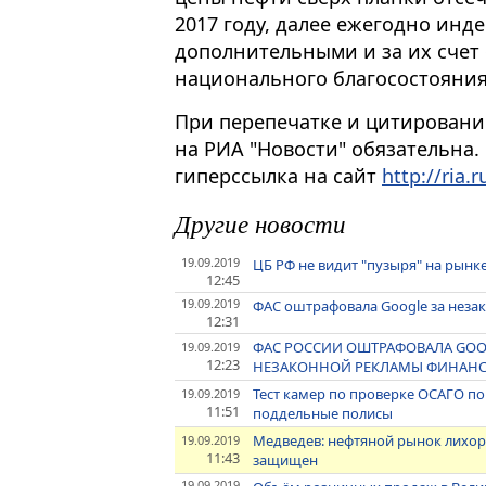
2017 году, далее ежегодно инд
дополнительными и за их счет
национального благосостояния
При перепечатке и цитировани
на РИА "Новости" обязательна.
гиперссылка на сайт
http://ria.r
Другие новости
19.09.2019
ЦБ РФ не видит "пузыря" на рын
12:45
19.09.2019
ФАС оштрафовала Google за неза
12:31
ФАС РОССИИ ОШТРАФОВАЛА GOOG
19.09.2019
12:23
НЕЗАКОННОЙ РЕКЛАМЫ ФИНАНСО
Тест камер по проверке ОСАГО 
19.09.2019
11:51
поддельные полисы
Медведев: нефтяной рынок лихор
19.09.2019
11:43
защищен
19.09.2019