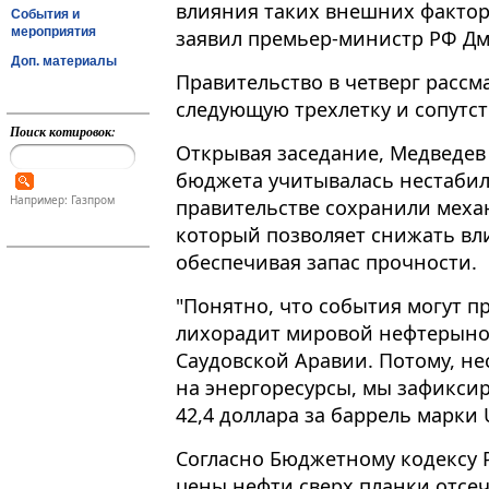
влияния таких внешних фактор
События и
мероприятия
заявил премьер-министр РФ Д
Доп. материалы
Правительство в четверг рассм
следующую трехлетку и сопутств
Поиск котировок:
Открывая заседание, Медведев
бюджета учитывалась нестабил
Например: Газпром
правительстве сохранили меха
который позволяет снижать вл
обеспечивая запас прочности.
"Понятно, что события могут п
лихорадит мировой нефтерынок 
Саудовской Аравии. Потому, н
на энергоресурсы, мы зафиксир
42,4 доллара за баррель марки U
Согласно Бюджетному кодексу Р
цены нефти сверх планки отсеч