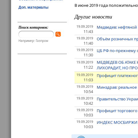
В июне 2019 года положительно
Доп. материалы
Другие новости
19.09.2019
Медведев: нефтяной
Поиск котировок:
11:43
19.09.2019
Объём розничных про
Например: Газпром
11:40
19.09.2019
ЦБ РФ по-прежнему ф
11:30
МЕДВЕДЕВ ОБ АТАКЕ
19.09.2019
11:22
ЛИХОРАДИТ, НО ПР
19.09.2019
Профицит платежного
11:03
19.09.2019
Минздрав: реальное 
10:54
19.09.2019
Правительство Украи
10:42
19.09.2019
Профицит торгового 
10:03
19.09.2019
ИНДЕКС МОСБИРЖИ В 
10:03