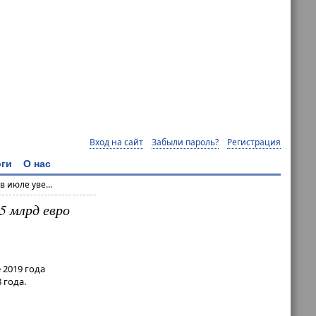
Вход на сайт
Забыли пароль?
Регистрация
ги
О нас
 июле уве...
5 млрд евро
 2019 года
 года.