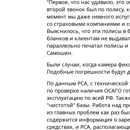
"Первое, что нас удивило, это
второй звонок был по полису, к
момент мы даже немного испуг
со страховыми компаниями и см
Выяснилось, что эти полисы в 
бланков и клиентам не выдавали
параллельно печатал полисы и 
Самошин.
Были случаи, когда камера фик
Подобные погрешности будут д
По данным РСА, с технической 
по проверке наличия ОСАГО гот
эксплуатацию по всей РФ. Такж
"чистотой" базы. Работа над пр
из главных проблем как раз бы
содержится информация о зар
средствах, и РСА, располагающ