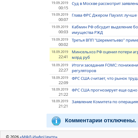
19.09.2019
Суд в Москве рассмотрит заявлен
00:15
19.09.2019
Глава ФРС Джером Пауэлл: лучше
00:07
Кабмин РФ обсудит выделение бо
19.09.2019
00:03
имущества РЖД
19.09.2019
Третья ВПП "Шереметьево" приме
00:02
Минсельхоз РФ оценил потери агр
18.09.2019
22:41
млрд руб
Итоги заседания FOMC: понижени
18.09.2019
22:27
регуляторов
18.09.2019
ФРС США считает, что рынок труда
22:09
18.09.2019
ФРС США прогнозирует еще одно с
21:22
18.09.2019
Заявление Комитета по операци
21:21
Комментарии отключены.
© 2026
«МФД-ИнфоЦентр»