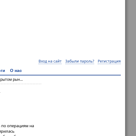
Вход на сайт
Забыли пароль?
Регистрация
ги
О нас
рытом рын...
А
 по операциям на
ирилась