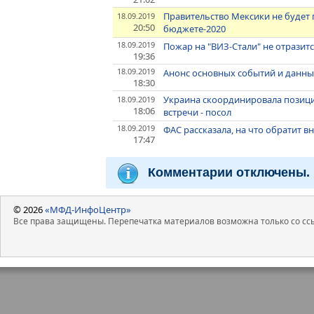
Правительство Мексики не будет
18.09.2019
20:50
бюджете-2020
18.09.2019
Пожар на "ВИЗ-Стали" не отразит
19:36
18.09.2019
Анонс основных событий и данных
18:30
Украина скоординировала позици
18.09.2019
18:06
встречи - посол
18.09.2019
ФАС рассказала, на что обратит 
17:47
Комментарии отключены.
© 2026
«МФД-ИнфоЦентр»
Все права защищены. Перепечатка материалов возможна только со ссы