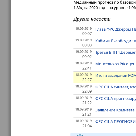
Медианный прогноз по базовой и
1.8%, на 2020 год - на уровне 1.9
Другие новости
19.09.2019
Глава ФРС Джером П
00:07
19.09.2019
Кабмин РФ обсудит в
00:03
19.09.2019
Третья ВПП "Шереме
00:02
18.09.2019
Минсельхоз РФ оцени
22:41
18.09.2019
Итоги заседания FOM
22:27
18.09.2019
ФРС США считает, чт
22:09
18.09.2019
ФРС США прогнозируе
21:22
18.09.2019
Заявление Комитета
21:21
18.09.2019
ФРС США ПРОГНОЗИР
21:04