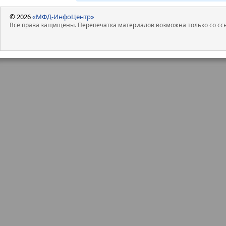
© 2026
«МФД-ИнфоЦентр»
Все права защищены. Перепечатка материалов возможна только со ссы