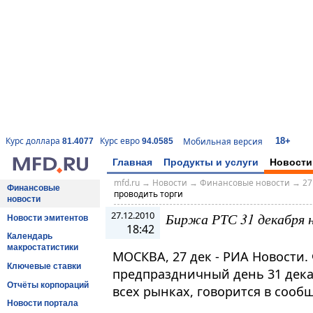
18+
Курс доллара
Курс евро
Мобильная версия
81.4077
94.0585
Главная
Продукты и услуги
Новости
mfd.ru
→
Новости
→
Финансовые новости
→
27
Финансовые
проводить торги
новости
27.12.2010
Биржа РТС 31 декабря 
Новости эмитентов
18:42
Календарь
макростатистики
МОСКВА, 27 дек - РИА Новости.
Ключевые ставки
предпраздничный день 31 дека
Отчёты корпораций
всех рынках, говорится в соо
Новости портала