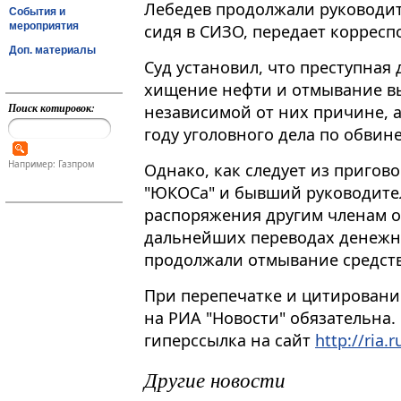
Лебедев продолжали руководит
События и
мероприятия
сидя в СИЗО, передает корресп
Доп. материалы
Суд установил, что преступная
хищение нефти и отмывание вы
Поиск котировок:
независимой от них причине, а
году уголовного дела по обвин
Например: Газпром
Однако, как следует из пригово
"ЮКОСа" и бывший руководител
распоряжения другим членам о
дальнейших переводах денежных
продолжали отмывание средств
При перепечатке и цитировани
на РИА "Новости" обязательна.
гиперссылка на сайт
http://ria.r
Другие новости