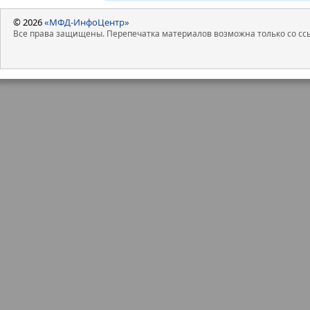
© 2026
«МФД-ИнфоЦентр»
Все права защищены. Перепечатка материалов возможна только со ссы