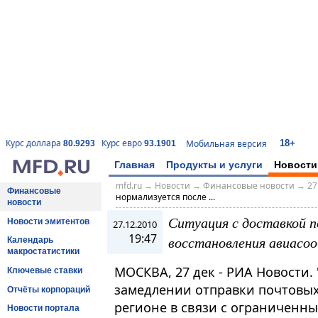
18+
Курс доллара
Курс евро
Мобильная версия
80.9293
93.1901
Главная
Продукты и услуги
Новости
mfd.ru
→
Новости
→
Финансовые новости
→
27
Финансовые
нормализуется после ...
новости
Ситуация с доставкой 
Новости эмитентов
27.12.2010
19:47
восстановления авиасоо
Календарь
макростатистики
МОСКВА, 27 дек - РИА Новости.
Ключевые ставки
замедлении отправки почтовых
Отчёты корпораций
регионе в связи с ограниченн
Новости портала