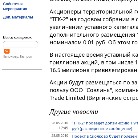
События и
мероприятия
Акционеры территориальной 
Доп. материалы
"ТГК-2" на годовом собрании в
увеличении уставного капитала 
дополнительного размещения 
Поиск котировок:
номиналом 0.01 руб. Об этом г
В настоящее время уставный ка
Например: Газпром
триллиона акций, в том числе 
16.5 миллиона привилегирован
Акции будут размещаться по за
пользу ООО "Совлинк", компании
Trade Limited (Виргинские остро
Другие новости
"ТГК-2" проведет допэмиссию 1.9
28.05.2010
17:45
руб (расширенное сообщение)
28.05.2010
Проект в Сколково будет полезен 