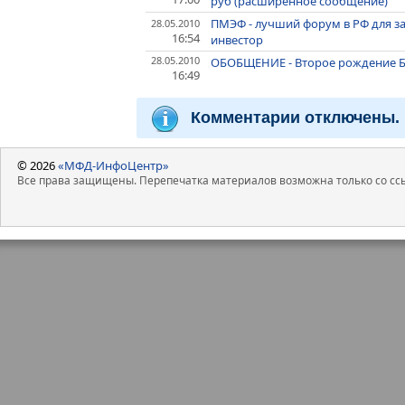
руб (расширенное сообщение)
ПМЭФ - лучший форум в РФ для з
28.05.2010
16:54
инвестор
28.05.2010
ОБОБЩЕНИЕ - Второе рождение Б
16:49
Комментарии отключены.
© 2026
«МФД-ИнфоЦентр»
Все права защищены. Перепечатка материалов возможна только со ссы