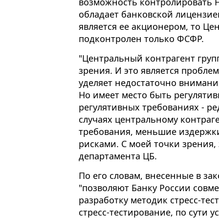
возможность контролировать Н
обладает банковской лицензией
является ее акционером, то Це
подконтролен только ФСФР.
"Центральный контрагент груп
зрения. И это является проблем
уделяет недостаточно внимания
Но имеет место быть регуляти
регулятивных требованиях - ред
случаях центральному контраг
требования, меньшие издержки
рисками. С моей точки зрения, 
департамента ЦБ.
По его словам, внесенные в за
"позволяют Банку России совм
разработку методик стресс-тес
стресс-тестирование, по сути 