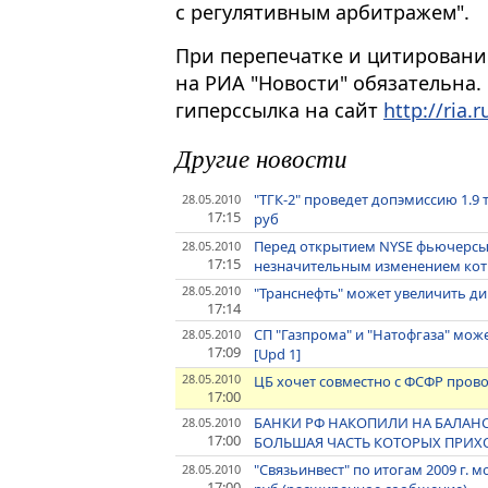
с регулятивным арбитражем".
При перепечатке и цитировани
на РИА "Новости" обязательна.
гиперссылка на сайт
http://ria.r
Другие новости
"ТГК-2" проведет допэмиссию 1.9
28.05.2010
17:15
руб
Перед открытием NYSE фьючерсы
28.05.2010
17:15
незначительным изменением ко
28.05.2010
"Транснефть" может увеличить диви
17:14
СП "Газпрома" и "Натофгаза" мож
28.05.2010
17:09
[Upd 1]
28.05.2010
ЦБ хочет совместно с ФСФР прово
17:00
БАНКИ РФ НАКОПИЛИ НА БАЛАНС
28.05.2010
17:00
БОЛЬШАЯ ЧАСТЬ КОТОРЫХ ПРИХ
"Связьинвест" по итогам 2009 г.
28.05.2010
17:00